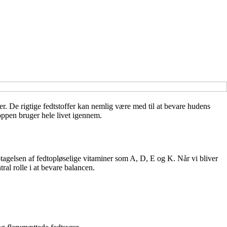
ser. De rigtige fedtstoffer kan nemlig være med til at bevare hudens
roppen bruger hele livet igennem.
tagelsen af fedtopløselige vitaminer som A, D, E og K. Når vi bliver
al rolle i at bevare balancen.