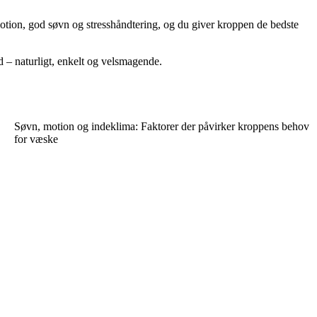
motion, god søvn og stresshåndtering, og du giver kroppen de bedste
d – naturligt, enkelt og velsmagende.
Søvn, motion og indeklima: Faktorer der påvirker kroppens behov
for væske