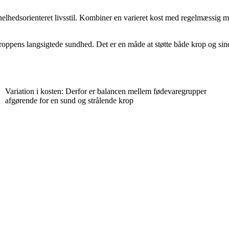
 helhedsorienteret livsstil. Kombiner en varieret kost med regelmæssig 
kroppens langsigtede sundhed. Det er en måde at støtte både krop og sin
Variation i kosten: Derfor er balancen mellem fødevaregrupper
afgørende for en sund og strålende krop