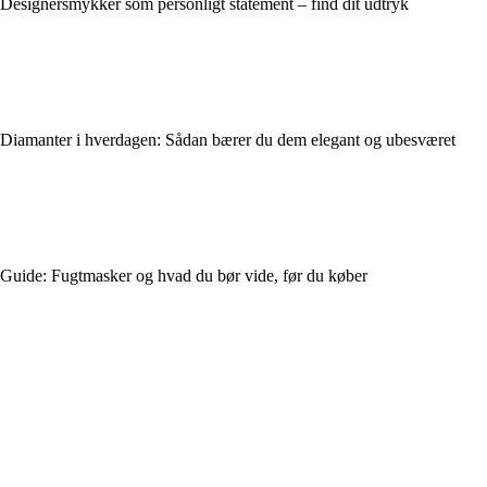
Designersmykker som personligt statement – find dit udtryk
Diamanter i hverdagen: Sådan bærer du dem elegant og ubesværet
Guide: Fugtmasker og hvad du bør vide, før du køber