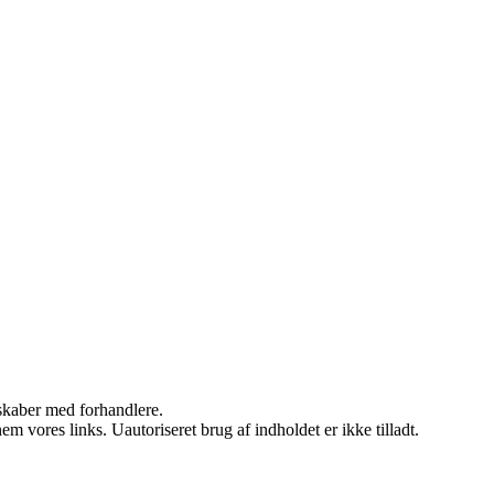
rskaber med forhandlere.
 vores links. Uautoriseret brug af indholdet er ikke tilladt.