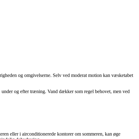
 varigheden og omgivelserne. Selv ved moderat motion kan væsketabet
r, under og efter træning. Vand dækker som regel behovet, men ved
teren eller i airconditionerede kontorer om sommeren, kan øge