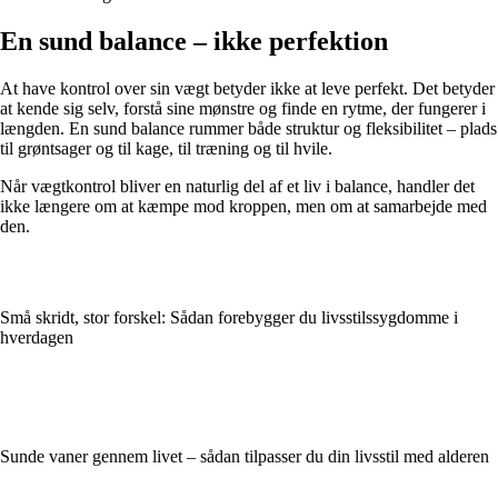
En sund balance – ikke perfektion
At have kontrol over sin vægt betyder ikke at leve perfekt. Det betyder
at kende sig selv, forstå sine mønstre og finde en rytme, der fungerer i
længden. En sund balance rummer både struktur og fleksibilitet – plads
til grøntsager og til kage, til træning og til hvile.
Når vægtkontrol bliver en naturlig del af et liv i balance, handler det
ikke længere om at kæmpe mod kroppen, men om at samarbejde med
den.
Små skridt, stor forskel: Sådan forebygger du livsstilssygdomme i
hverdagen
Sunde vaner gennem livet – sådan tilpasser du din livsstil med alderen