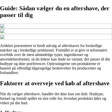
Guide: Sådan vælger du en aftershave, der
passer til dig
Artiklen præsenterer et bredt udvalg af aftershaves fra forskellige
mærker og i forskellige prisklasser. Formålet er at give et informativt
overblik over de mest almindelige typer, ingredienser og
anvendelsesformer, så du lettere kan finde en variant, der passer til din
hudtype og dine præferencer. Oplysningerne om produkterne er
baseret på offentligt tilgængelige beskrivelser fra producenter og
forhandlere.
Faktorer at overveje ved køb af aftershave
Når du vælger aftershave, handler det ikke kun om duft. Hudtype,
formel og formål spiller en stor rolle for, hvordan produktet føles og
virker på din hud.