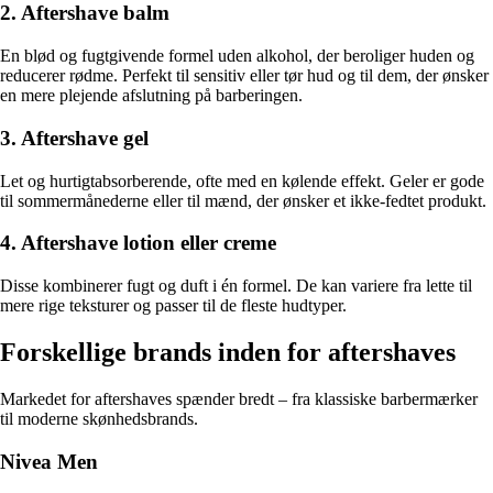
2. Aftershave balm
En blød og fugtgivende formel uden alkohol, der beroliger huden og
reducerer rødme. Perfekt til sensitiv eller tør hud og til dem, der ønsker
en mere plejende afslutning på barberingen.
3. Aftershave gel
Let og hurtigtabsorberende, ofte med en kølende effekt. Geler er gode
til sommermånederne eller til mænd, der ønsker et ikke-fedtet produkt.
4. Aftershave lotion eller creme
Disse kombinerer fugt og duft i én formel. De kan variere fra lette til
mere rige teksturer og passer til de fleste hudtyper.
Forskellige brands inden for aftershaves
Markedet for aftershaves spænder bredt – fra klassiske barbermærker
til moderne skønhedsbrands.
Nivea Men