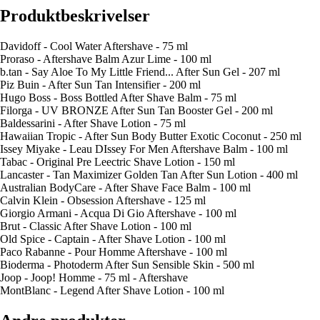
Produktbeskrivelser
Davidoff - Cool Water Aftershave - 75 ml
Proraso - Aftershave Balm Azur Lime - 100 ml
b.tan - Say Aloe To My Little Friend... After Sun Gel - 207 ml
Piz Buin - After Sun Tan Intensifier - 200 ml
Hugo Boss - Boss Bottled After Shave Balm - 75 ml
Filorga - UV BRONZE After Sun Tan Booster Gel - 200 ml
Baldessarini - After Shave Lotion - 75 ml
Hawaiian Tropic - After Sun Body Butter Exotic Coconut - 250 ml
Issey Miyake - Leau DIssey For Men Aftershave Balm - 100 ml
Tabac - Original Pre Leectric Shave Lotion - 150 ml
Lancaster - Tan Maximizer Golden Tan After Sun Lotion - 400 ml
Australian BodyCare - After Shave Face Balm - 100 ml
Calvin Klein - Obsession Aftershave - 125 ml
Giorgio Armani - Acqua Di Gio Aftershave - 100 ml
Brut - Classic After Shave Lotion - 100 ml
Old Spice - Captain - After Shave Lotion - 100 ml
Paco Rabanne - Pour Homme Aftershave - 100 ml
Bioderma - Photoderm After Sun Sensible Skin - 500 ml
Joop - Joop! Homme - 75 ml - Aftershave
MontBlanc - Legend After Shave Lotion - 100 ml