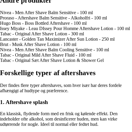
Andre produkter
Nivea - Men After Shave Balm Sensitive - 100 ml
Proraso - Aftershave Balm Sensitive - Alkoholfri - 100 ml
Hugo Boss - Boss Bottled Aftershave - 100 ml
Issey Miyake - Leau DIssey Pour Homme Aftershave Lotion - 100 ml
Tabac - Original After Shave Lotion - 300 ml
Lancaster - Golden Tan Maximizer After Sun Lotion - 250 ml
Brut - Musk After Shave Lotion - 100 ml
Nivea - Men After Shave Balm Cooling Sensitive - 100 ml
Tabac - Original Mild After Shave Fluid - 100 ml
Tabac - Original Sæt After Shave Lotion & Shower Gel
Forskellige typer af aftershaves
Der findes flere typer aftershaves, som hver især har deres fordele
afhængigt af hudtype og præference.
1. Aftershave splash
En klassisk, flydende form med en frisk og kølende effekt. Den
indeholder ofte alkohol, som desinficerer huden, men kan virke
udtørrende for nogle. Ideel til normal eller fedtet hud.