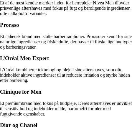
Et af de mest kendte mærker inden for herrepleje. Nivea Men tilbyder
prisvenlige aftershaves med fokus på fugt og beroligende ingredienser,
ofte i alkoholfri varianter.
Proraso
Et italiensk brand med stolte barbertraditioner. Proraso er kendt for sine
naturlige ingredienser og friske dufte, der passer til forskellige hudtyper
og barberingsvaner.
L’Oréal Men Expert
L’Oréal kombinerer teknologi og pleje i sine aftershaves, som ofte
indeholder aktive ingredienser til at reducere irritation og styrke huden
efter barbering.
Clinique for Men
Et premiumbrand med fokus på hudpleje. Deres aftershaves er udviklet
til sensitiv hud og indeholder milde, parfumefri formler med
fugtgivende egenskaber.
Dior og Chanel