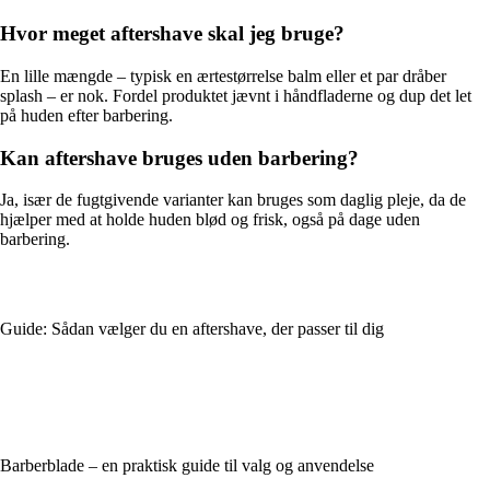
Hvor meget aftershave skal jeg bruge?
En lille mængde – typisk en ærtestørrelse balm eller et par dråber
splash – er nok. Fordel produktet jævnt i håndfladerne og dup det let
på huden efter barbering.
Kan aftershave bruges uden barbering?
Ja, især de fugtgivende varianter kan bruges som daglig pleje, da de
hjælper med at holde huden blød og frisk, også på dage uden
barbering.
Guide: Sådan vælger du en aftershave, der passer til dig
Barberblade – en praktisk guide til valg og anvendelse