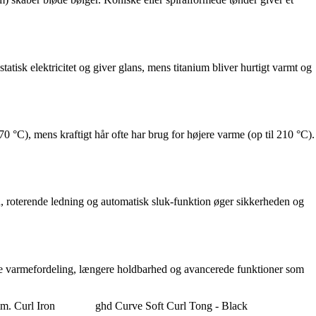
tisk elektricitet og giver glans, mens titanium bliver hurtigt varmt og
0 °C), mens kraftigt hår ofte har brug for højere varme (op til 210 °C).
, roterende ledning og automatisk sluk-funktion øger sikkerheden og
edre varmefordeling, længere holdbarhed og avancerede funktioner som
m. Curl Iron
ghd Curve Soft Curl Tong - Black