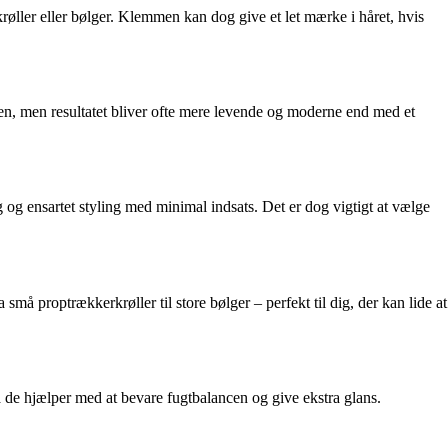
krøller eller bølger. Klemmen kan dog give et let mærke i håret, hvis
nden, men resultatet bliver ofte mere levende og moderne end med et
 og ensartet styling med minimal indsats. Det er dog vigtigt at vælge
 små proptrækkerkrøller til store bølger – perfekt til dig, der kan lide at
da de hjælper med at bevare fugtbalancen og give ekstra glans.