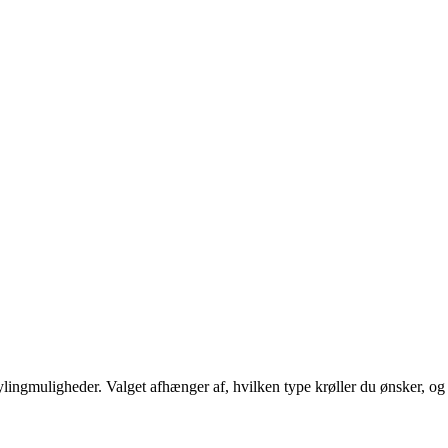
tylingmuligheder. Valget afhænger af, hvilken type krøller du ønsker, og