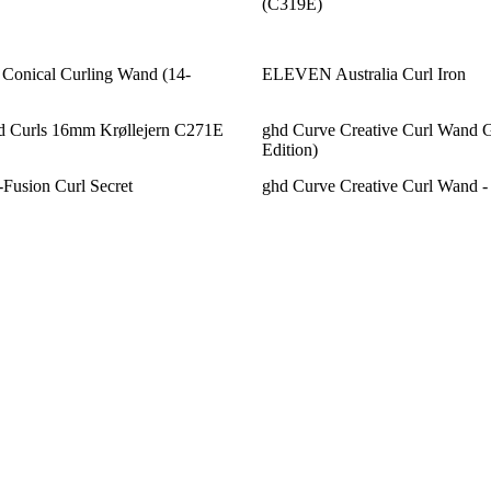
(C319E)
Conical Curling Wand (14-
ELEVEN Australia Curl Iron
ed Curls 16mm Krøllejern C271E
ghd Curve Creative Curl Wand Gi
Edition)
Fusion Curl Secret
ghd Curve Creative Curl Wand -