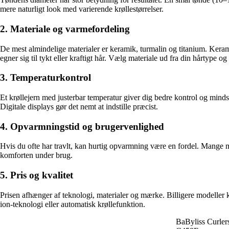
mere naturligt look med varierende krøllestørrelser.
2. Materiale og varmefordeling
De mest almindelige materialer er keramik, turmalin og titanium. Kerami
egner sig til tykt eller kraftigt hår. Vælg materiale ud fra din hårtype og
3. Temperaturkontrol
Et krøllejern med justerbar temperatur giver dig bedre kontrol og minds
Digitale displays gør det nemt at indstille præcist.
4. Opvarmningstid og brugervenlighed
Hvis du ofte har travlt, kan hurtig opvarmning være en fordel. Mange 
komforten under brug.
5. Pris og kvalitet
Prisen afhænger af teknologi, materialer og mærke. Billigere modeller 
ion-teknologi eller automatisk krøllefunktion.
BaByliss Curlers