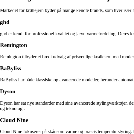
Markedet for krøllejern byder på mange kendte brands, som hver især h
ghd
ghd er kendt for professionel kvalitet og jævn varmefordeling. Deres krø
Remington
Remington tilbyder et bredt udvalg af prisvenlige krøllejern med moder
BaByliss
BaByliss har både klassiske og avancerede modeller, herunder automatis
Dyson
Dyson har sat nye standarder med sine avancerede stylingværktøjer, der 
og teknologi.
Cloud Nine
Cloud Nine fokuserer på skånsom varme og præcis temperaturstyring. Der