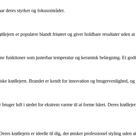
ar deres styrker og fokusområder.
llejern er populære blandt frisører og giver holdbare resultater uden at
ne funktioner som justerbar temperatur og keramisk belægning. Et godt 
ke krøllejern. Brandet er kendt for innovation og brugervenlighed, og 
bruger luft i stedet for ekstrem varme til at forme håret. Deres krølle
es krøllejern er ideelle til dig, der ønsker professionel styling uden