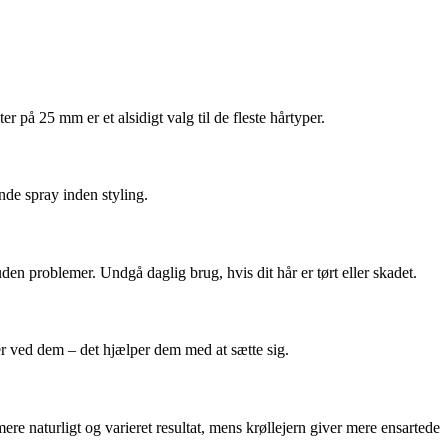
 på 25 mm er et alsidigt valg til de fleste hårtyper.
nde spray inden styling.
en problemer. Undgå daglig brug, hvis dit hår er tørt eller skadet.
rer ved dem – det hjælper dem med at sætte sig.
ere naturligt og varieret resultat, mens krøllejern giver mere ensartede