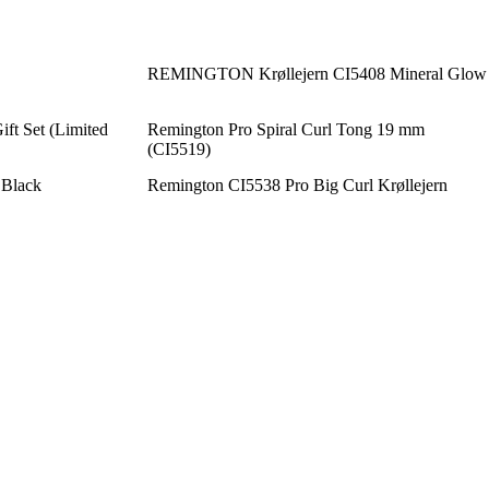
REMINGTON Krøllejern CI5408 Mineral Glow
ft Set (Limited
Remington Pro Spiral Curl Tong 19 mm
(CI5519)
 Black
Remington CI5538 Pro Big Curl Krøllejern