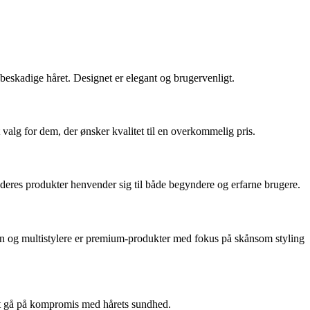
 beskadige håret. Designet er elegant og brugervenligt.
valg for dem, der ønsker kvalitet til en overkommelig pris.
deres produkter henvender sig til både begyndere og erfarne brugere.
jern og multistylere er premium-produkter med fokus på skånsom styling
 at gå på kompromis med hårets sundhed.