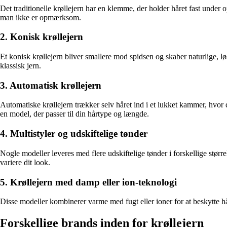
Det traditionelle krøllejern har en klemme, der holder håret fast under 
man ikke er opmærksom.
2. Konisk krøllejern
Et konisk krøllejern bliver smallere mod spidsen og skaber naturlige, l
klassisk jern.
3. Automatisk krøllejern
Automatiske krøllejern trækker selv håret ind i et lukket kammer, hvor 
en model, der passer til din hårtype og længde.
4. Multistyler og udskiftelige tønder
Nogle modeller leveres med flere udskiftelige tønder i forskellige størrels
variere dit look.
5. Krøllejern med damp eller ion-teknologi
Disse modeller kombinerer varme med fugt eller ioner for at beskytte hår
Forskellige brands inden for krøllejern